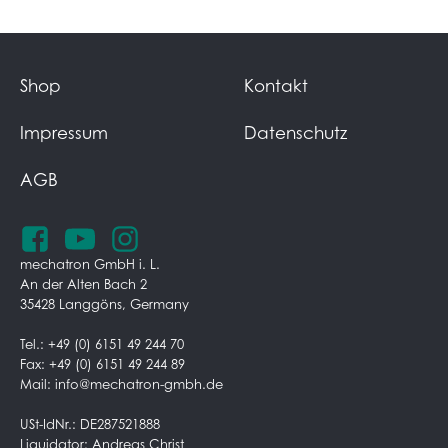
Shop
Kontakt
Impressum
Datenschutz
AGB
mechatron GmbH i. L.
An der Alten Bach 2
35428 Langgöns, Germany
Tel.: +49 (0) 6151 49 244 70
Fax: +49 (0) 6151 49 244 89
Mail: info@mechatron-gmbh.de
USt-IdNr.: DE287521888
Liquidator: Andreas Christ